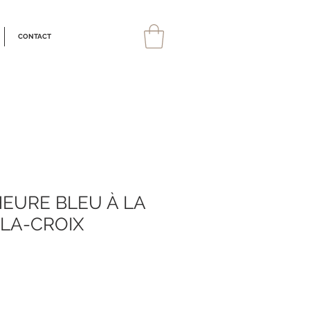
CONTACT
'HEURE BLEU À LA
-LA-CROIX