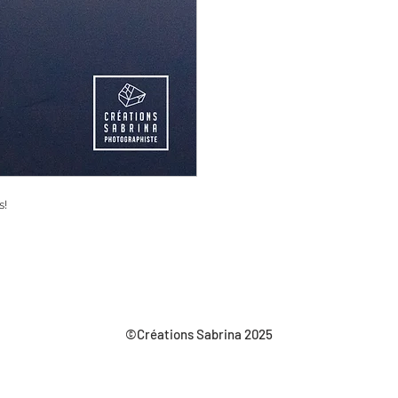
s!
©Créations Sabrina 2025