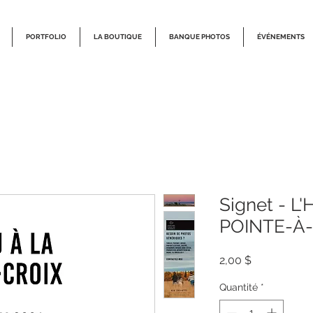
PORTFOLIO
LA BOUTIQUE
BANQUE PHOTOS
ÉVÉNEMENTS
Signet - L
POINTE-À
Prix
2,00 $
Quantité
*