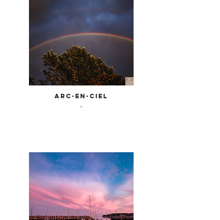
Arc-en-ciel
-