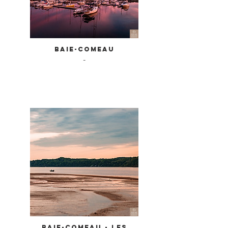
Baie-Comeau
-
Baie-Comeau - Les