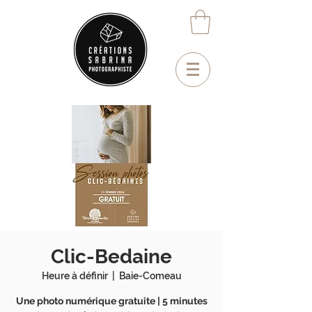
Clic-Bedaine
Heure à définir
  |  
Baie-Comeau
Une photo numérique gratuite | 5 minutes