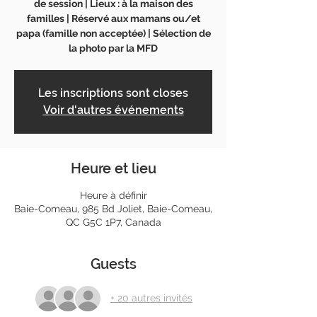
de session | Lieux : à la maison des
familles | Réservé aux mamans ou/et
papa (famille non acceptée) | Sélection de
la photo par la MFD
Les inscriptions sont closes
Voir d'autres événements
Heure et lieu
Heure à définir
Baie-Comeau, 985 Bd Joliet, Baie-Comeau,
QC G5C 1P7, Canada
Guests
+ 20 autres invités