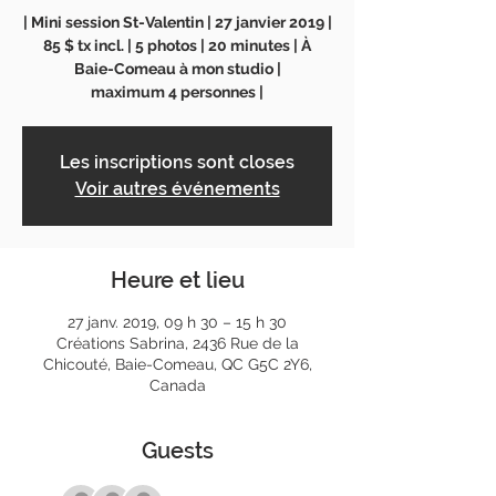
| Mini session St-Valentin | 27 janvier 2019 |
85 $ tx incl. | 5 photos | 20 minutes | À
Baie-Comeau à mon studio |
maximum 4 personnes |
Les inscriptions sont closes
Voir autres événements
Heure et lieu
27 janv. 2019, 09 h 30 – 15 h 30
Créations Sabrina, 2436 Rue de la
Chicouté, Baie-Comeau, QC G5C 2Y6,
Canada
Guests