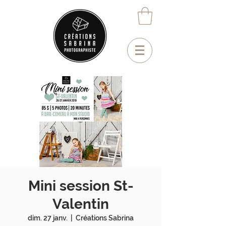
Mini session St-
Valentin
dim. 27 janv.
  |  
Créations Sabrina