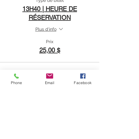
Type de billet
13H40 | HEURE DE
RÉSERVATION
Plus d'info
Prix
25,00 $
Complet
Phone
Email
Facebook
Type de billet
14H00 | HEURE DE
RÉSERVATION
Plus d'info
Prix
25,00 $