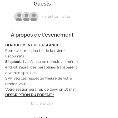
Guests
+ 4 autres invités
À propos de l'événement
DÉROULEMENT DE LA SÉANCE :
Retrouvez-moi proche de la rivière 
Escoumins.
S'il pleut :
 La séance ce déroule au même 
endroit, j'aurai des parapluies transparent 
à votre disposition.
SVP veuillez respecter l’heure de votre 
rendez-vous.
Votre session sera rapide (environ 15 min).
DESCRIPTION DU FORFAIT :
En lire plus >