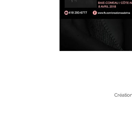
Créatio