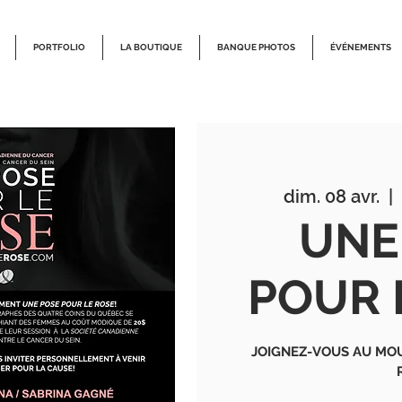
PORTFOLIO
LA BOUTIQUE
BANQUE PHOTOS
ÉVÉNEMENTS
dim. 08 avr.
  |  
UNE
POUR 
JOIGNEZ-VOUS AU MO