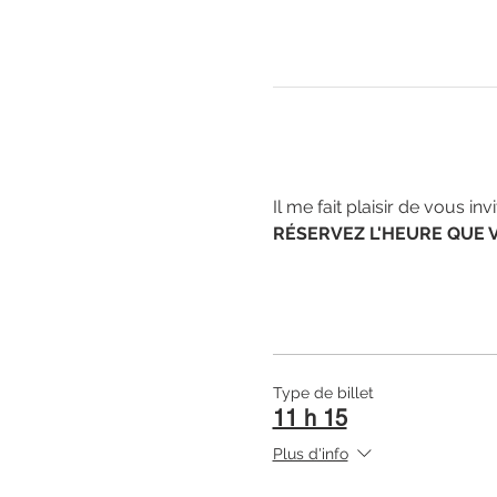
Il me fait plaisir de vous i
RÉSERVEZ L'HEURE QUE 
Type de billet
11 h 15
Plus d'info