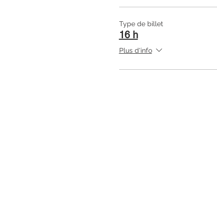
Type de billet
16 h
Plus d'info