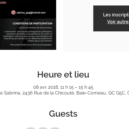
Les inscrip
Voir autr
Heure et lieu
08 avr. 2018, 11 h 15 – 15 h 45
ns Sabrina, 2436 Rue de la Chicouté, Baie-Comeau, QC G5C,
Guests