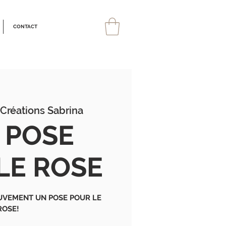
CONTACT
Créations Sabrina
 POSE
LE ROSE
UVEMENT UN POSE POUR LE
ROSE!