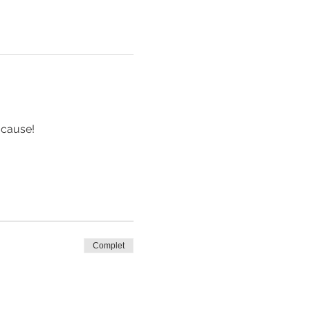
 cause! 
Complet