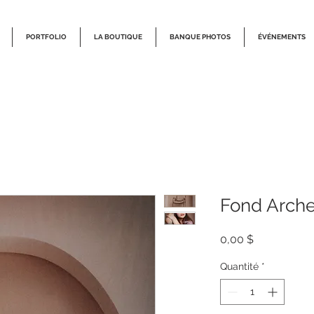
PORTFOLIO
LA BOUTIQUE
BANQUE PHOTOS
ÉVÉNEMENTS
Fond Arch
Prix
0,00 $
Quantité
*