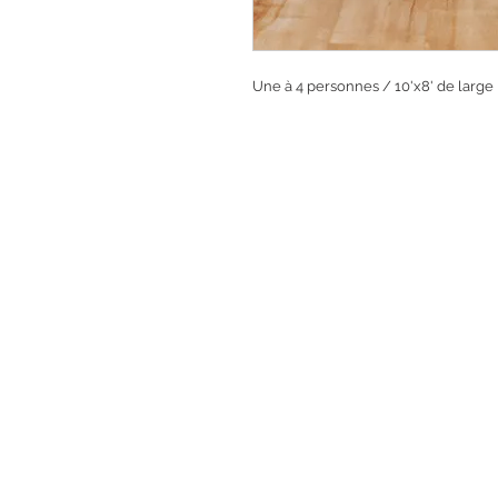
Une à 4 personnes / 10'x8' de large