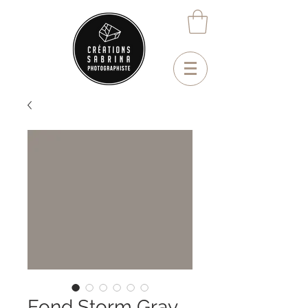
Fond Storm Gray