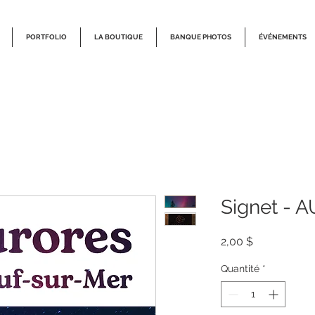
PORTFOLIO
LA BOUTIQUE
BANQUE PHOTOS
ÉVÉNEMENTS
Signet - 
Prix
2,00 $
Quantité
*