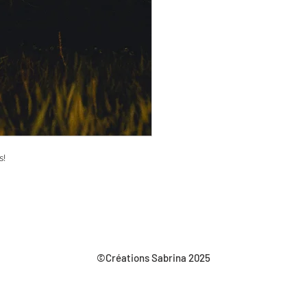
s!
©Créations Sabrina 2025